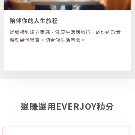
陪伴你的人生旅程
從婚禮到建立家庭、健康生活到旅行，於你的珍貴
時刻給予獎賞，切合你生活所需。
邊賺邊用EVERJOY積分