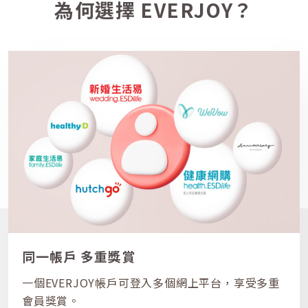
為何選擇 EVERJOY？
同一帳戶 多重獎賞
一個EVERJOY帳戶可登入多個網上
平台，享受多重
會員獎賞。