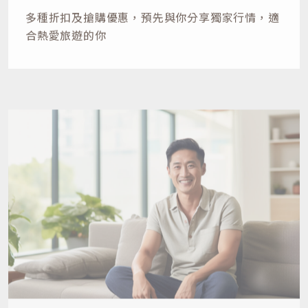
多種折扣及搶購優惠，預先與你分享獨家行情，
適
合熱愛旅遊的你
EVER-HEALTH
健康生活